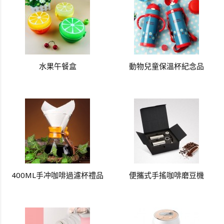
水果午餐盒
動物兒童保溫杯紀念品
400ML手冲咖啡過濾杯禮品
便攜式手搖咖啡磨豆機