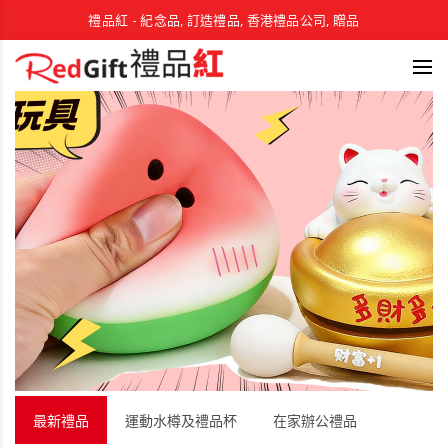
禮品紅 - 紀念品, 訂造禮品, 香港禮品公司, 贈品
最新禮品
運動水樽及禮品杯
在家辦公禮品