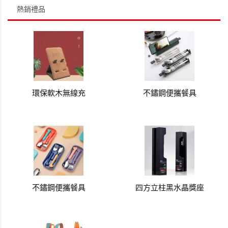
熱銷禮品
環保軟木無線充
不鏽鋼便攜餐具
不鏽鋼便攜餐具
四方立柱黑水晶獎座