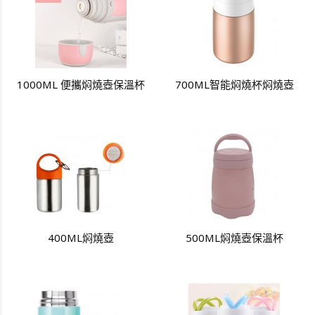
1000ML 便攜焖燒壺保溫杯
700ML智能焖燒杯焖燒壺
400ML焖燒壺
500ML焖燒壺保溫杯