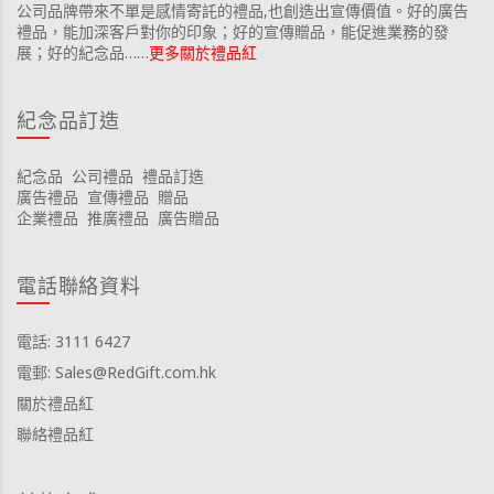
公司品牌帶來不單是感情寄託的禮品,也創造出宣傳價值。好的廣告
禮品，能加深客戶對你的印象；好的宣傳贈品，能促進業務的發
展；好的紀念品……
更多關於禮品紅
紀念品訂造
紀念品
公司禮品
禮品訂造
廣告禮品
宣傳禮品
贈品
企業禮品
推廣禮品
廣告贈品
電話聯絡資料
電話: 3111 6427
電郵: Sales@RedGift.com.hk
關於禮品紅
聯絡禮品紅